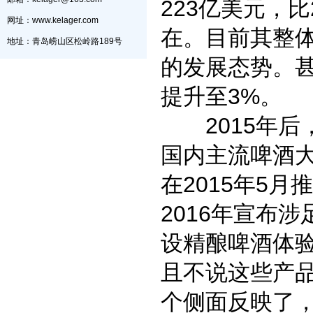
223亿美元，
网址：www.kelager.com
在。目前其整
地址：青岛崂山区松岭路189号
的发展态势。
提升至3%。
2015年后
国内主流啤酒
在2015年5
2016年宣布
设精酿啤酒体验
且不说这些产
个侧面反映了