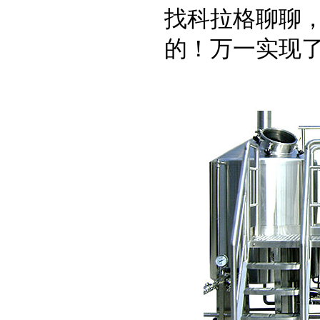
找科拉格聊聊
的！万一实现