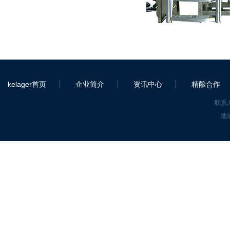
kelager首页
企业简介
资讯中心
精酿合作
联系人
地